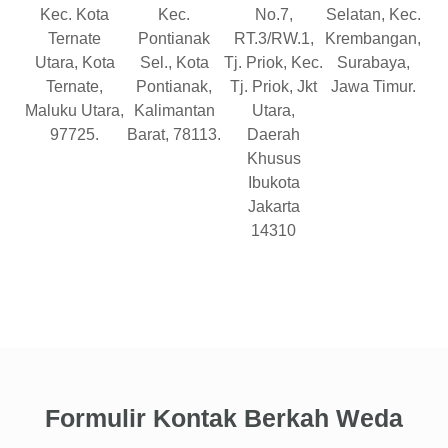
Kec. Kota
Kec.
No.7,
Selatan, Kec.
Ternate
Pontianak
RT.3/RW.1,
Krembangan,
Utara, Kota
Sel., Kota
Tj. Priok, Kec.
Surabaya,
Ternate,
Pontianak,
Tj. Priok, Jkt
Jawa Timur.
Maluku Utara,
Kalimantan
Utara,
97725.
Barat, 78113.
Daerah
Khusus
Ibukota
Jakarta
14310
Formulir Kontak Berkah Weda