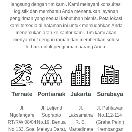
langsung dengan tim kami. Kami melayani konsultasi
logistik dan membantu Anda menentukan layanan
pengiriman yang sesuai kebutuhan bisnis. Peta lokasi
kami tersedia di halaman ini untuk memudahkan Anda
menemukan arah ke kantor kami. Tim kami akan
menyambut dengan ramah dan memberikan solusi
terbaik untuk pengiriman barang Anda.
Ternate
Pontianak
Jakarta
Surabaya
Jl.
Jl. Letjend
Jl.
Jl. Pahlawan
Ngofangare
Suprapto
Laksamana
No.112-114
RT/RW 08/04
No.19, Benua
R. E.
(Graha Pelni)
No.133, Soa,
Melayu Darat,
Martadinata
Krembangan